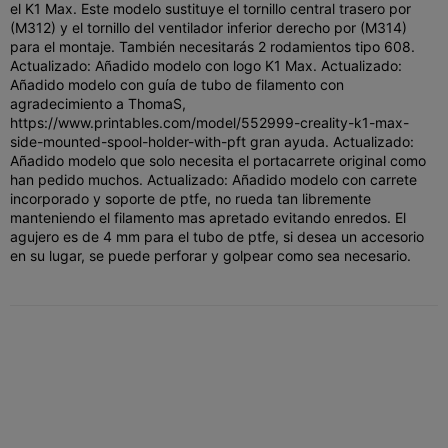
el K1 Max. Este modelo sustituye el tornillo central trasero por
(M312) y el tornillo del ventilador inferior derecho por (M314)
para el montaje. También necesitarás 2 rodamientos tipo 608.
Actualizado: Añadido modelo con logo K1 Max. Actualizado:
Añadido modelo con guía de tubo de filamento con
agradecimiento a ThomaS,
https://www.printables.com/model/552999-creality-k1-max-
side-mounted-spool-holder-with-pft gran ayuda. Actualizado:
Añadido modelo que solo necesita el portacarrete original como
han pedido muchos. Actualizado: Añadido modelo con carrete
incorporado y soporte de ptfe, no rueda tan libremente
manteniendo el filamento mas apretado evitando enredos. El
agujero es de 4 mm para el tubo de ptfe, si desea un accesorio
en su lugar, se puede perforar y golpear como sea necesario.