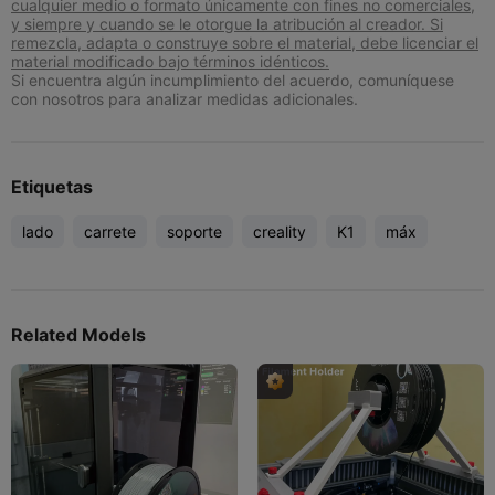
cualquier medio o formato únicamente con fines no comerciales,
y siempre y cuando se le otorgue la atribución al creador. Si
remezcla, adapta o construye sobre el material, debe licenciar el
material modificado bajo términos idénticos.
Si encuentra algún incumplimiento del acuerdo, comuníquese
con nosotros para analizar medidas adicionales.
Etiquetas
lado
carrete
soporte
creality
K1
máx
Related Models