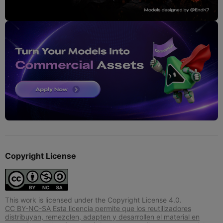
Copyright License
This work is licensed under the Copyright License 4.0.
CC BY-NC-SA Esta licencia permite que los reutilizadores
distribuyan, remezclen, adapten y desarrollen el material en