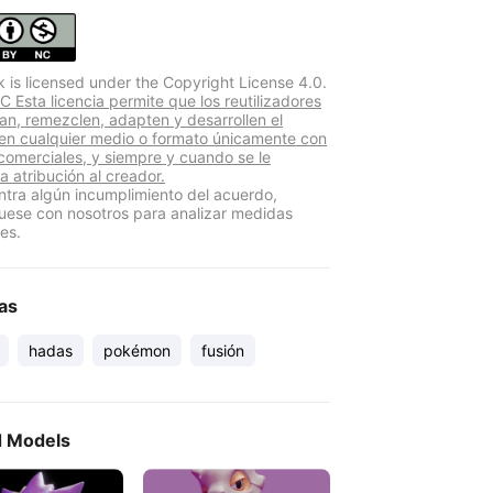
k is licensed under the Copyright License 4.0.
 Esta licencia permite que los reutilizadores
yan, remezclen, adapten y desarrollen el
 en cualquier medio o formato únicamente con
 comerciales, y siempre y cuando se le
a atribución al creador.
ntra algún incumplimiento del acuerdo,
ese con nosotros para analizar medidas
es.
as
hadas
pokémon
fusión
d Models