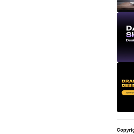
Copyri