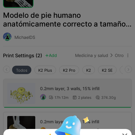
Modelo de pie humano
anatómicamente correcto a tamaño
real
MichaelDS
Print Settings (2)
Add
Medicina y salud
Otro



Todos
K2 Plus
K2 Pro
K2
K2 SE
SPARK
0.2mm layer, 3 walls, 15% infill
17h 12m
2 plates
374.30g



0.2mm layer, 2 walls, 15% infill
11h 20m
5 plates
227.86g


