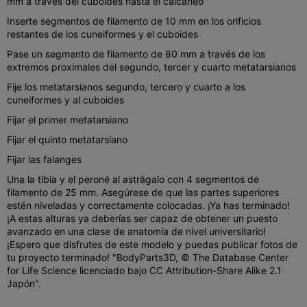
mm a través del cuboides hasta el calcáneo
Inserte segmentos de filamento de 10 mm en los orificios
restantes de los cuneiformes y el cuboides
Pase un segmento de filamento de 80 mm a través de los
extremos proximales del segundo, tercer y cuarto metatarsianos
Fije los metatarsianos segundo, tercero y cuarto a los
cuneiformes y al cuboides
Fijar el primer metatarsiano
Fijar el quinto metatarsiano
Fijar las falanges
Una la tibia y el peroné al astrágalo con 4 segmentos de
filamento de 25 mm. Asegúrese de que las partes superiores
estén niveladas y correctamente colocadas. ¡Ya has terminado!
¡A estas alturas ya deberías ser capaz de obtener un puesto
avanzado en una clase de anatomía de nivel universitario!
¡Espero que disfrutes de este modelo y puedas publicar fotos de
tu proyecto terminado! "BodyParts3D, © The Database Center
for Life Science licenciado bajo CC Attribution-Share Alike 2.1
Japón".