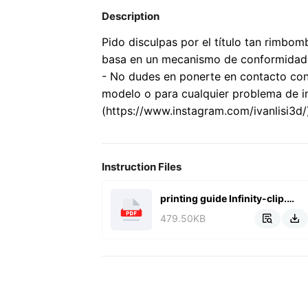
Description
Pido disculpas por el título tan rimbomb
basa en un mecanismo de conformidad c
- No dudes en ponerte en contacto con
modelo o para cualquier problema de im
(https://www.instagram.com/ivanlisi3d/
Instruction Files
printing guide Infinity-clip.pdf
479.50KB

