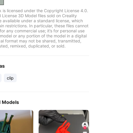
k is licensed under the Copyright License 4.0.
 License 3D Model files sold on Creality
e available under a standard license, which
in restrictions. In particular, these files cannot
for any commercial use; it’s for personal use
model or any portion of the model in a digital
cal format may not be shared, transmitted,
uted, remixed, duplicated, or sold.
as
clip
d Models