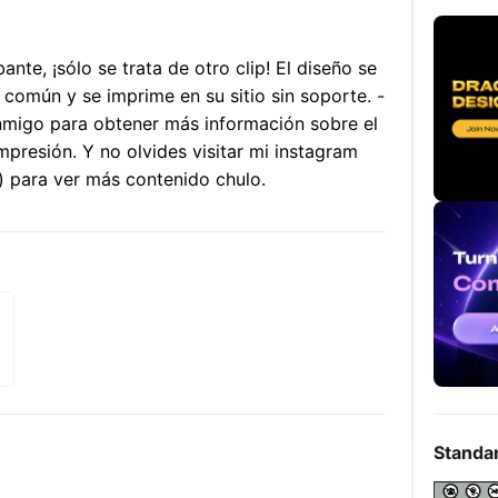
ante, ¡sólo se trata de otro clip! El diseño se
omún y se imprime en su sitio sin soporte. -
migo para obtener más información sobre el
presión. Y no olvides visitar mi instagram
) para ver más contenido chulo.
Standa