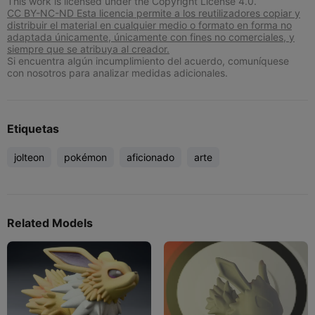
This work is licensed under the Copyright License 4.0.
CC BY-NC-ND Esta licencia permite a los reutilizadores copiar y
distribuir el material en cualquier medio o formato en forma no
adaptada únicamente, únicamente con fines no comerciales, y
siempre que se atribuya al creador.
Si encuentra algún incumplimiento del acuerdo, comuníquese
con nosotros para analizar medidas adicionales.
Etiquetas
jolteon
pokémon
aficionado
arte
Related Models