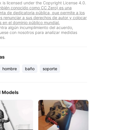
k is licensed under the Copyright License 4.0.
mbién conocido como CC Zero) es una
nta de dedicatoria pública, que permite a los
s renunciar a sus derechos de autor y colocar
s en el dominio público mundial.
ntra algún incumplimiento del acuerdo,
ese con nosotros para analizar medidas
es.
as
hombre
baño
soporte
d Models