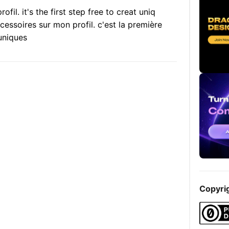
il. it's the first step free to creat uniq
cessoires sur mon profil. c'est la première
 uniques
Copyri