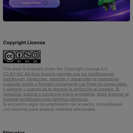
Copyright License
This work is licensed under the Copyright License 4.0.
CC BY-NC-SA Esta licencia permite que los reutilizadores
distribuyan, remezclen, adapten y desarrollen el material en
cualquier medio o formato únicamente con fines no comerciales,
y siempre y cuando se le otorgue la atribución al creador. Si
remezcla, adapta o construye sobre el material, debe licenciar el
material modificado bajo términos idénticos.
Si encuentra algún incumplimiento del acuerdo, comuníquese
con nosotros para analizar medidas adicionales.
Etiquetas