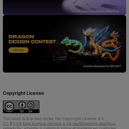
Copyright License
This work is licensed under the Copyright License 4.0.
CC BY-SA Esta licencia permite a los reutilizadores distribuir,
remezclar, adaptar y construir sobre el material en cualquier