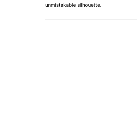
unmistakable silhouette.