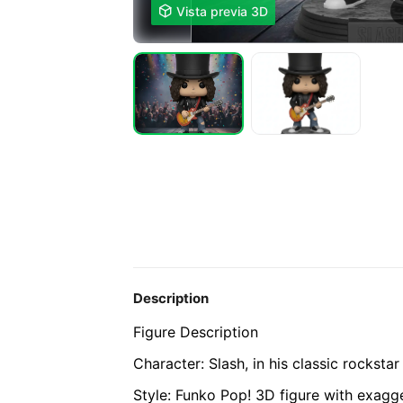

Vista previa 3D
Description
Figure Description
Character: Slash, in his classic rockstar 
Style: Funko Pop! 3D figure with exagg