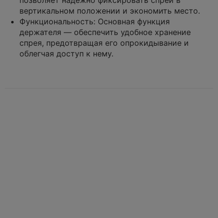
вертикальном положении и экономить место.
Функциональность:
Основная функция
держателя — обеспечить удобное хранение
спрея, предотвращая его опрокидывание и
облегчая доступ к нему.