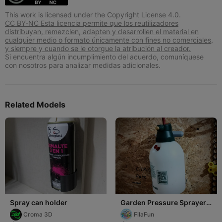
This work is licensed under the Copyright License 4.0.
CC BY-NC Esta licencia permite que los reutilizadores
distribuyan, remezclen, adapten y desarrollen el material en
cualquier medio o formato únicamente con fines no comerciales,
y siempre y cuando se le otorgue la atribución al creador.
Si encuentra algún incumplimiento del acuerdo, comuníquese
con nosotros para analizar medidas adicionales.
Related Models
Spray can holder
Garden Pressure Sprayer
Wall-Mounted Holder
Croma 3D
FilaFun