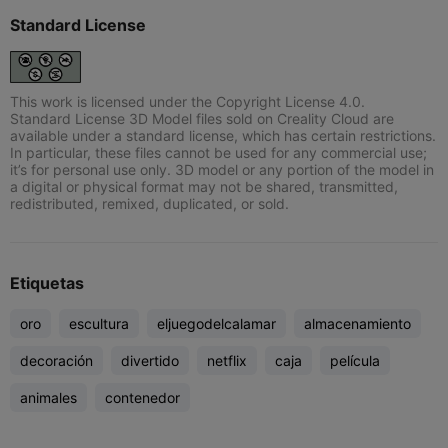
Standard License
This work is licensed under the Copyright License 4.0.
Standard License 3D Model files sold on Creality Cloud are
available under a standard license, which has certain restrictions.
In particular, these files cannot be used for any commercial use;
it’s for personal use only. 3D model or any portion of the model in
a digital or physical format may not be shared, transmitted,
redistributed, remixed, duplicated, or sold.
Etiquetas
oro
escultura
eljuegodelcalamar
almacenamiento
decoración
divertido
netflix
caja
película
animales
contenedor