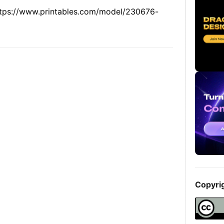
https://www.printables.com/model/230676-
Copyri