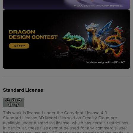
Standard License
This work is licensed under the Copyright License 4.0.
Standard License 3D Model files sold on Creality Cloud are
available under a standard license, which has certain restrictions.
In particular, these files cannot be used for any commercial use;
it’s for personal use only. 3D model or any portion of the model in