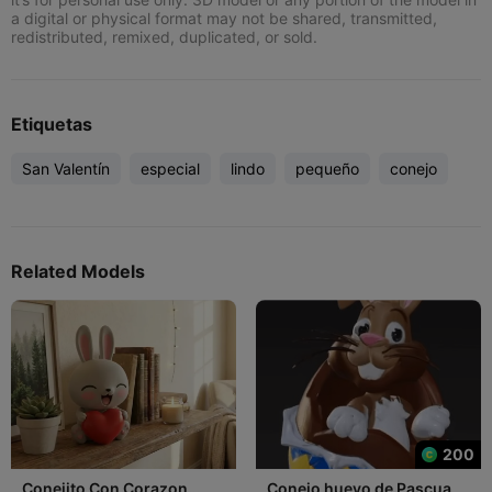
a digital or physical format may not be shared, transmitted,
redistributed, remixed, duplicated, or sold.
Etiquetas
San Valentín
especial
lindo
pequeño
conejo
Related Models
200
Conejito Con Corazon
Conejo huevo de Pascua