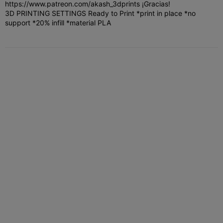
https://www.patreon.com/akash_3dprints ¡Gracias!
3D PRINTING SETTINGS Ready to Print *print in place *no
support *20% infill *material PLA