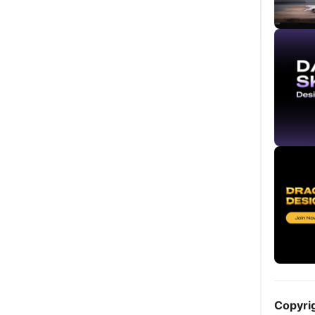
Copyri