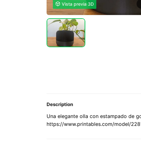

Vista previa 3D
Description
Una elegante olla con estampado de go
https://www.printables.com/model/228