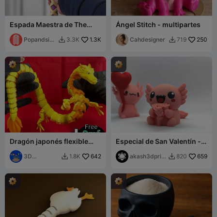
Espada Maestra de The
Ángel Stitch - multipartes
Legend of Zelda (BOTW)
(TOTK) (Escala completa)
Popandsicl
1.3K
Cahdesigner
250
3.3K
719


e
Dragón japonés flexible
Especial de San Valentín -
(Impresión in situ)
Ajolote 04
3D
642
akash3dprint
659
1.8K
820


Flexseeds
s