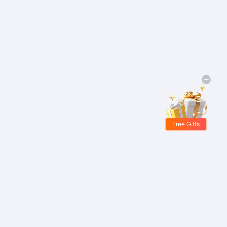
Free Gifts