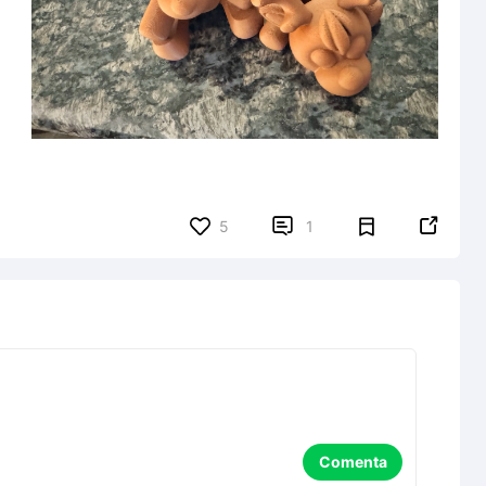


5
1
Comenta