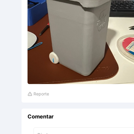
Reporte

Comentar