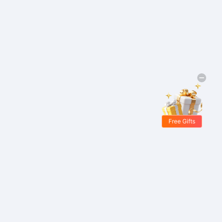
Free Gifts