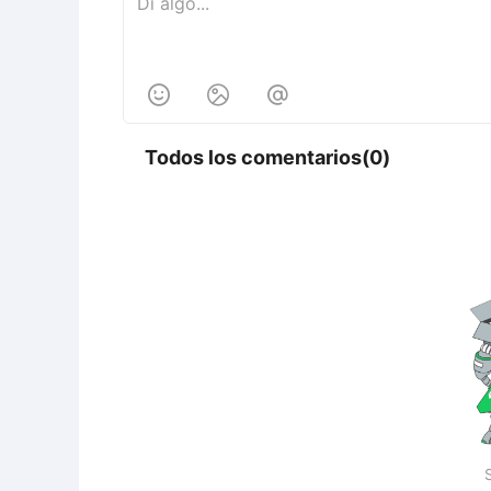



Todos los comentarios(0)