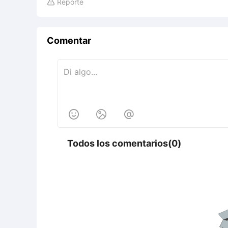
Reporte

Comentar



Todos los comentarios(0)