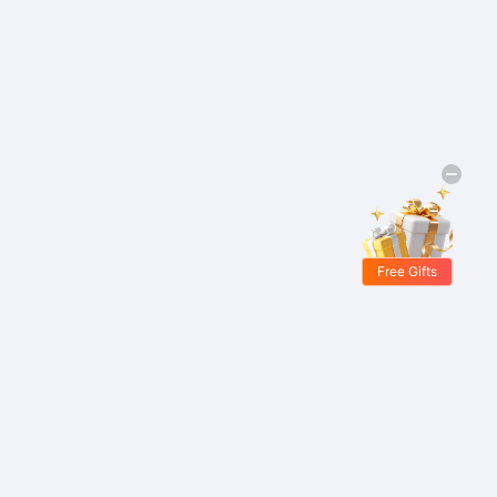
Free Gifts