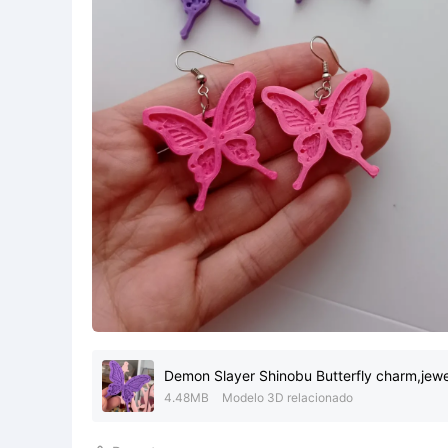
Demon Slayer Shinobu 
4.48MB
Modelo 3D relacionado