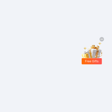
Free Gifts