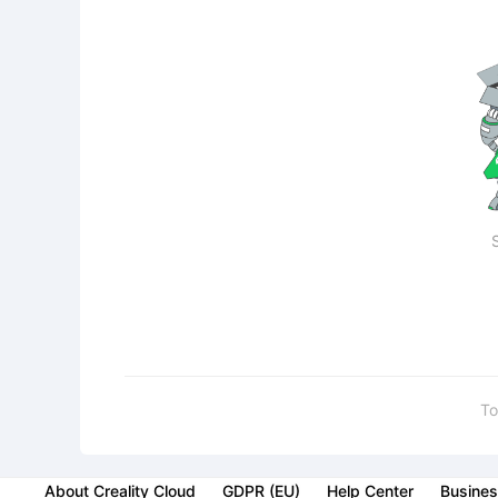
To
About Creality Cloud
GDPR (EU)
Help Center
Busines