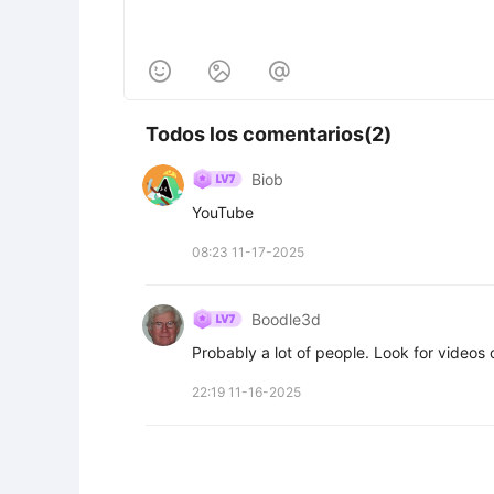



Todos los comentarios(2)
Biob
YouTube
08:23 11-17-2025
Boodle3d
Probably a lot of people. Look for videos 
22:19 11-16-2025