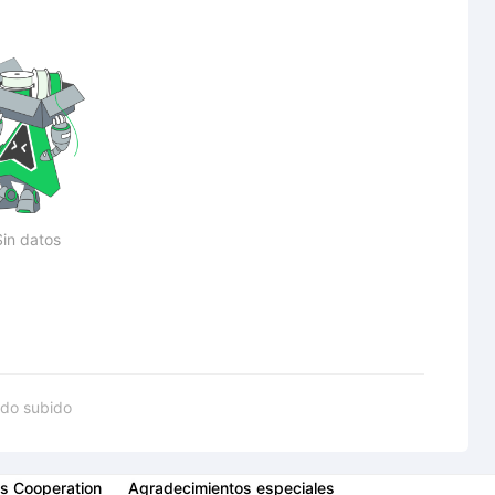
Sin datos
do subido
s Cooperation
Agradecimientos especiales