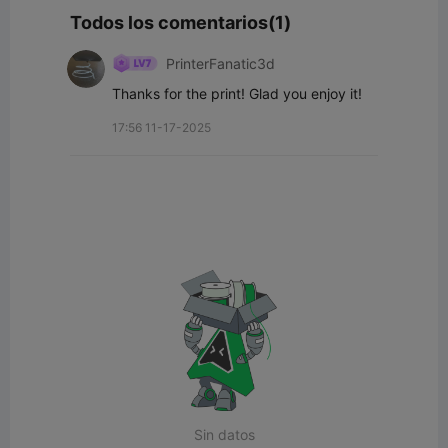
Todos los comentarios(1)
PrinterFanatic3d
Thanks for the print! Glad you enjoy it!
17:56 11-17-2025
Sin datos