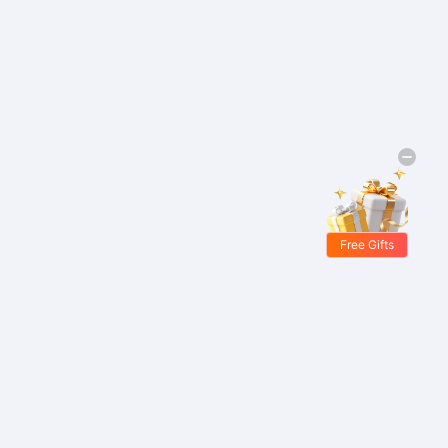
Free Gifts