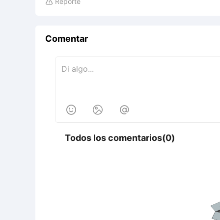
Reporte

Comentar



Todos los comentarios(0)