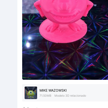
MIKE WAZOWSKI
71.50MB
Modelo 3D relacionado