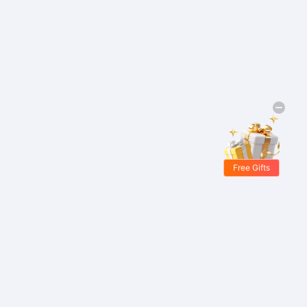
Free Gifts