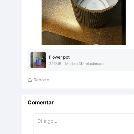
Flower pot
2.16MB
Modelo 3D relacionado
Reporte

Comentar