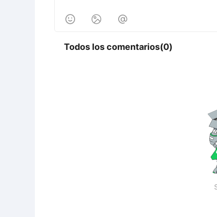



Todos los comentarios(0)