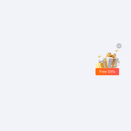
Free Gifts