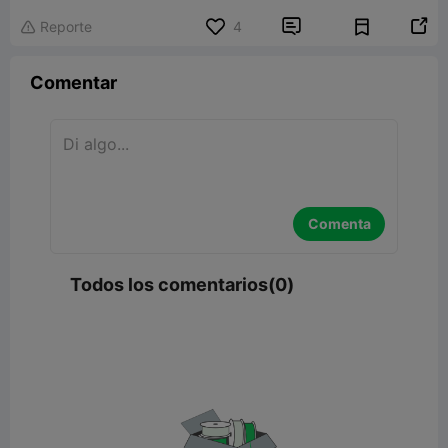


Reporte
4

Comentar
Comenta
Todos los comentarios(0)