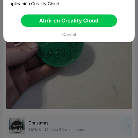
aplicación Creality Cloud!
Abrir en Creality Cloud
Cancel
Christmas
1.57MB
Modelo 3D relacionado