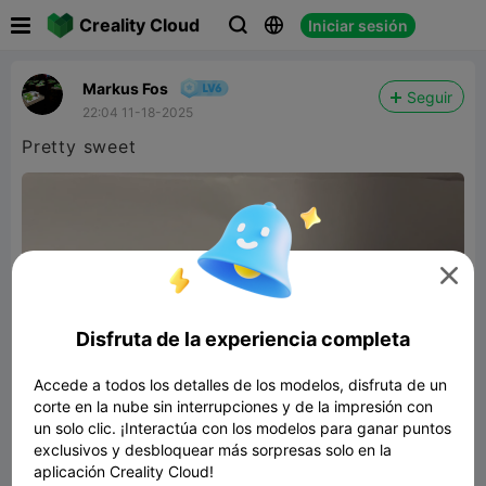

Creality Cloud
Iniciar sesión



Markus Fos
Seguir
22:04 11-18-2025
Pretty sweet

Disfruta de la experiencia completa
Accede a todos los detalles de los modelos, disfruta de un
corte en la nube sin interrupciones y de la impresión con
un solo clic. ¡Interactúa con los modelos para ganar puntos
exclusivos y desbloquear más sorpresas solo en la
aplicación Creality Cloud!