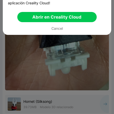
aplicación Creality Cloud!
Abrir en Creality Cloud
Cancel
Hornet (Silksong)
39.73MB
Modelo 3D relacionado