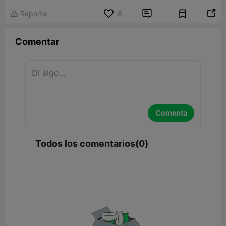


Reporte
8

Comentar
Comenta
Todos los comentarios(0)