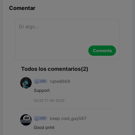
Comentar
Comenta
Todos los comentarios(2)
rqbe8669
Support
05:22 11-29-2025
keep cool_guy567
Good print