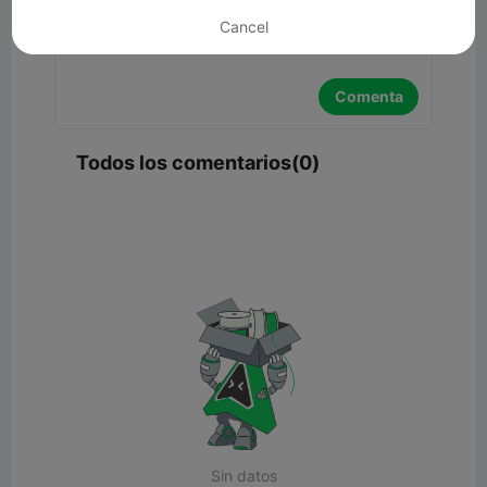
Cancel
Comenta
Todos los comentarios(0)
Sin datos