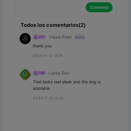
Comenta
Todos los comentarios(2)
Triaxis Point
Autor
thank you
06:06 11-22-2025
Lucky Doo
That looks real sleek and the dog is 
adorable
04:44 11-22-2025