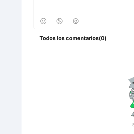



Todos los comentarios(0)