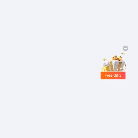
Free Gifts