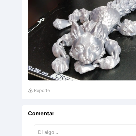
Reporte

Comentar