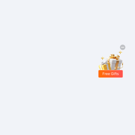
Free Gifts