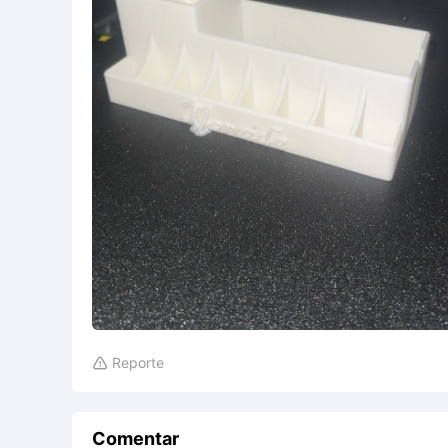
Reporte

Comentar