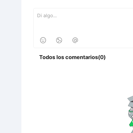



Todos los comentarios(0)