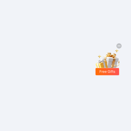
Free Gifts