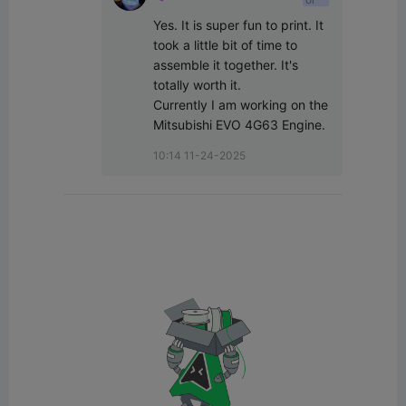
Corner
Yes. It is super fun to print. It 
took a little bit of time to 
assemble it together. It's 
totally worth it. 

Currently I am working on the 
Mitsubishi EVO 4G63 Engine.
10:14 11-24-2025