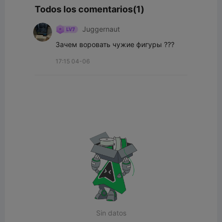
Todos los comentarios(1)
Juggernaut
Зачем воровать чужие фигуры ???
17:15 04-06
Sin datos