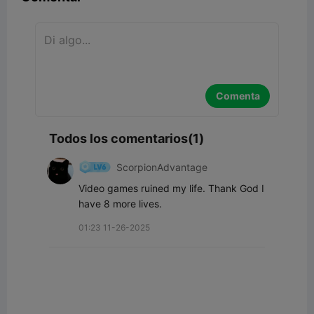
Comenta
Todos los comentarios(1)
ScorpionAdvantage
Video games ruined my life. Thank God I 
have 8 more lives.
01:23 11-26-2025