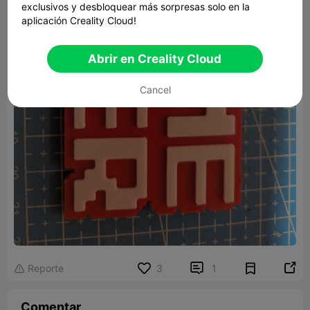
exclusivos y desbloquear más sorpresas solo en la
aplicación Creality Cloud!
Abrir en Creality Cloud
Cancel


Reporte
3
1

Comentar