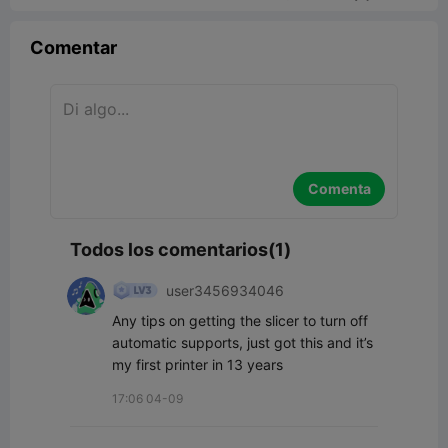
Comentar
Comenta
Todos los comentarios(1)
user3456934046
Any tips on getting the slicer to turn off 
automatic supports, just got this and it’s 
my first printer in 13 years
17:06 04-09