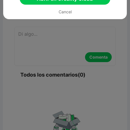
Cancel
Comentar
Comenta
Todos los comentarios(0)