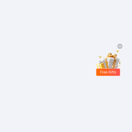
Free Gifts