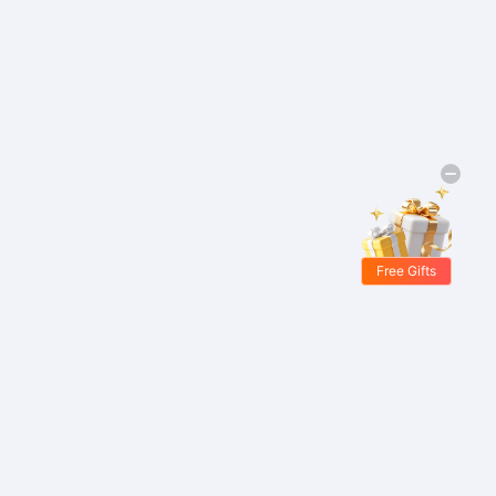
Free Gifts