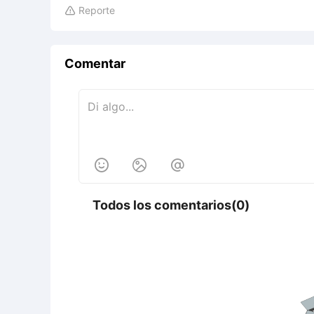
Reporte

Comentar



Todos los comentarios(0)