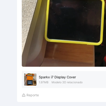
Sparkx i7 Display Cover
1.97MB
Modelo 3D relacionado
Reporte
