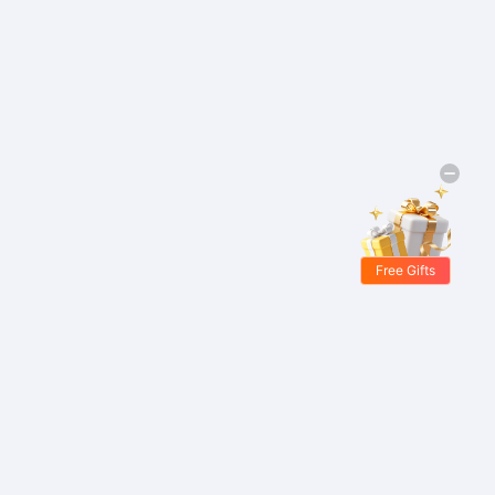
Free Gifts