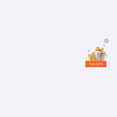
Free Gifts