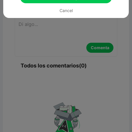
Comentar
Cancel
Comenta
Todos los comentarios(0)