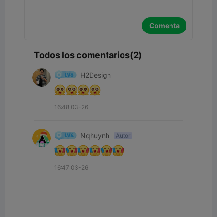
Comenta
Todos los comentarios(2)
H2Design
16:48 03-26
Nqhuynh
Autor
16:47 03-26