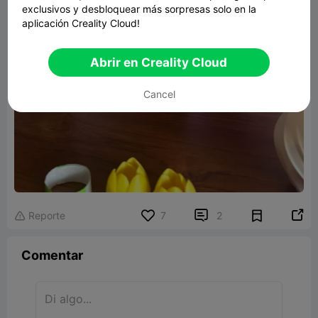
exclusivos y desbloquear más sorpresas solo en la
aplicación Creality Cloud!
Abrir en Creality Cloud
Cancel


Reporte
7
2

Comentar