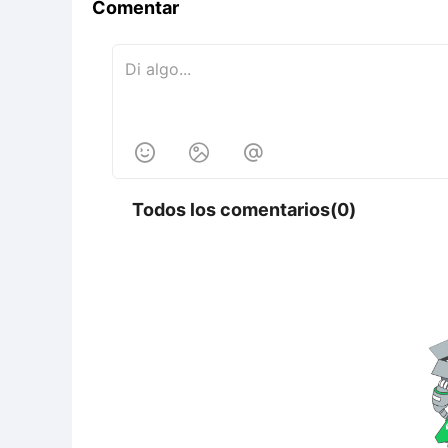
Comentar



Todos los comentarios(0)