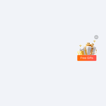
Free Gifts