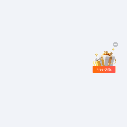
Free Gifts