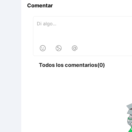
Comentar



Todos los comentarios(0)