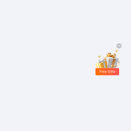
Free Gifts