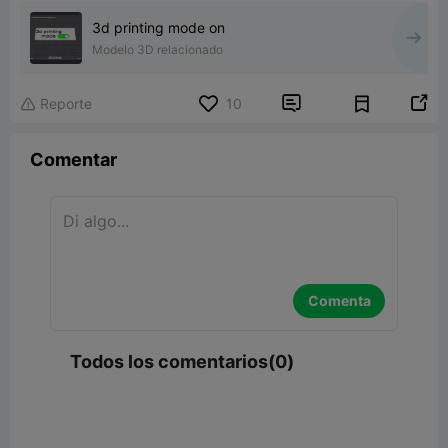
3d printing mode on
Modelo 3D relacionado


Reporte
10

Comentar
Comenta
Todos los comentarios(0)