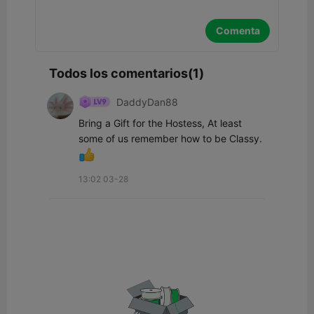
Comenta
Todos los comentarios(1)
DaddyDan88
Bring a Gift for the Hostess, At least 
some of us remember how to be Classy. 
13:02 03-28