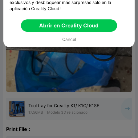
exclusivos y desbloquear más sorpresas solo en la
aplicación Creality Cloud!
Abrir en Creality Cloud
Cancel
Tool tray for Creality K1/ K1C/ K1SE
17.56MB
Modelo 3D relacionado
Print File：