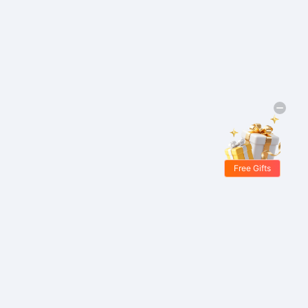
Free Gifts